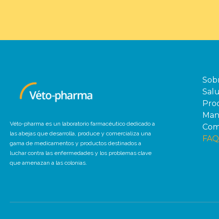
Sob
Salu
Pro
Man
Véto-pharma es un laboratorio farmacéutico dedicado a
Com
las abejas que desarrolla, produce y comercializa una
FAQ
gama de medicamentos y productos destinados a
luchar contra las enfermedades y los problemas clave
que amenazan a las colonias.