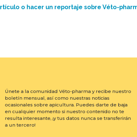
 artículo o hacer un reportaje sobre Véto-pha
Únete a la comunidad Véto-pharma y recibe nuestro
boletín mensual, así como nuestras noticias
ocasionales sobre apicultura. Puedes darte de baja
en cualquier momento si nuestro contenido no te
resulta interesante, ¡y tus datos nunca se transferirán
a un tercero!