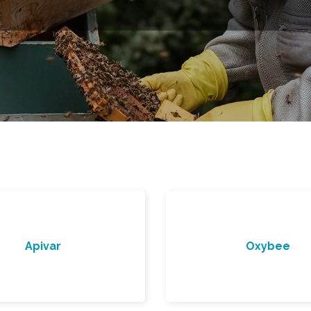
Apivar
Oxybee