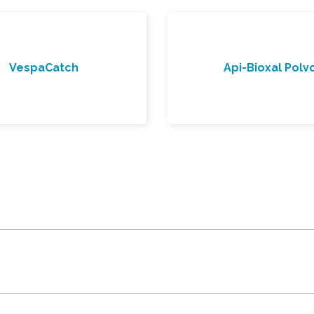
VespaCatch
Api-Bioxal Polv