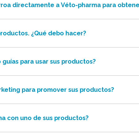
rroa directamente a Véto-pharma para obtene
 productos. ¿Qué debo hacer?
 guías para usar sus productos?
rketing para promover sus productos?
ma con uno de sus productos?