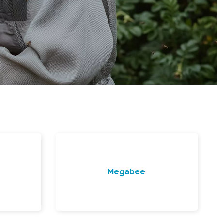
Megabee