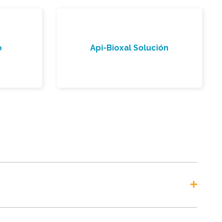
o
Api-Bioxal Solución