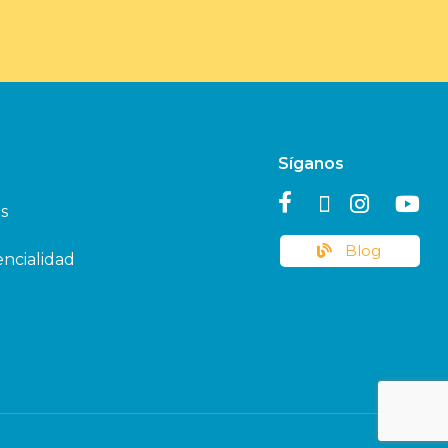
Síganos
s
Blog
encialidad