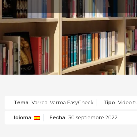
Tema
Varroa
,
Varroa EasyCheck
Tipo
Video t
Idioma
Fecha
30 septiembre 2022