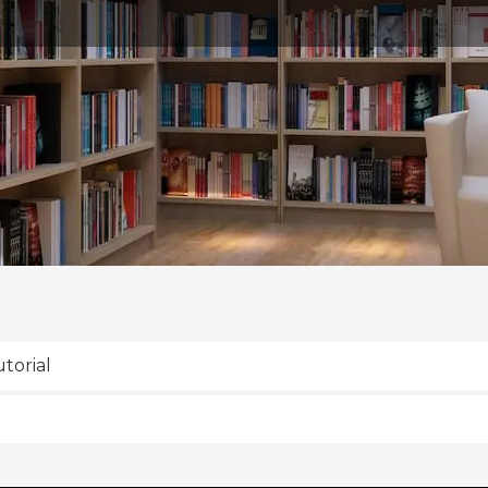
utorial